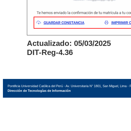
Actualizado: 05/03/2025
DIT-Reg-4.36
Pontificia Universidad Católica del Perú - Av. Universitaria N° 1801, San Miguel, Lima - 
Dirección de Tecnologías de Información