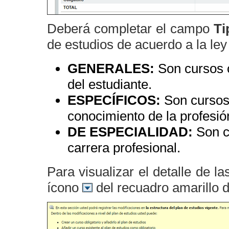
Deberá completar el campo
Ti
de estudios de acuerdo a la ley
GENERALES:
Son cursos o
del estudiante.
ESPECÍFICOS:
Son cursos 
conocimiento de la profesió
DE ESPECIALIDAD:
Son cu
carrera profesional.
Para visualizar el detalle de l
ícono
del recuadro amarillo d