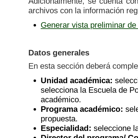
Adicionalmente, se cuenta con
archivos con la información re
Generar vista preliminar de
Datos generales
En esta sección deberá complet
Unidad académica:
selecc
selecciona la Escuela de P
académico.
Programa académico:
sele
propuesta.
Especialidad:
seleccione la
Director del programa/ Co