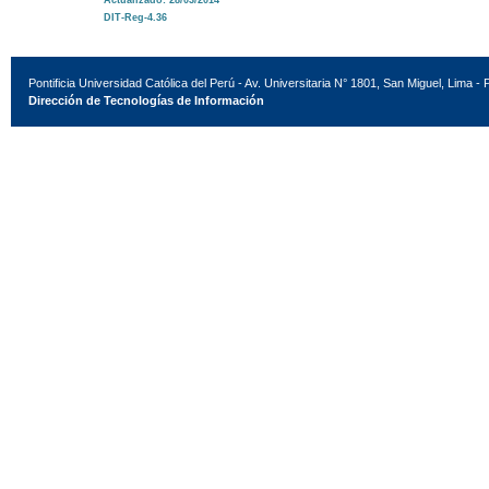
Actualizado: 28/03/2014
DIT-Reg-4.36
Pontificia Universidad Católica del Perú - Av. Universitaria N° 1801, San Miguel, Lima - 
Dirección de Tecnologías de Información