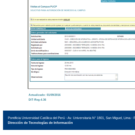
Actualizado: 01/09/2016
DIT-Reg-4.36
Pontificia Universidad Católica del Perú - Av. Universitaria N° 1801, San Miguel, Lima - 
Dirección de Tecnologías de Información