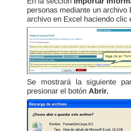
En la sección
Importar Inform
personas mediante un archivo E
archivo en Excel haciendo clic 
Se mostrará la siguiente pan
presionar el botón
Abrir.