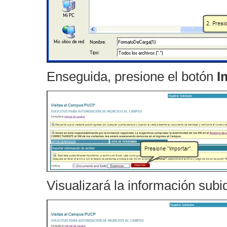
Enseguida, presione el botón
Im
Visualizará la información subi