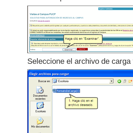
Seleccione el archivo de carga