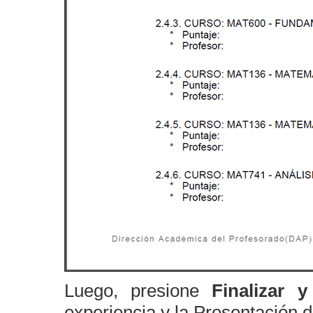
Luego, presione
Finalizar y
experiencia y la Presentación d