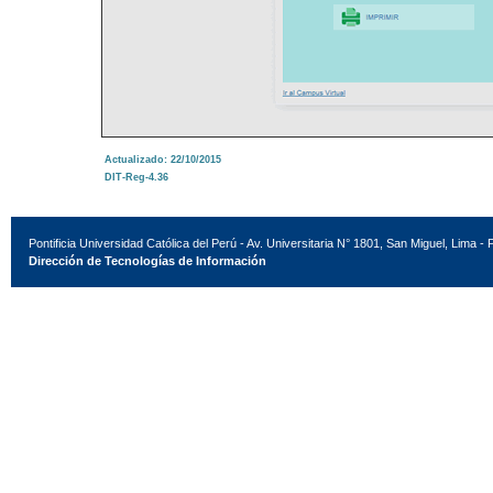
Actualizado: 22/10/2015
DIT-Reg-4.36
Pontificia Universidad Católica del Perú - Av. Universitaria N° 1801, San Miguel, Lima - 
Dirección de Tecnologías de Información