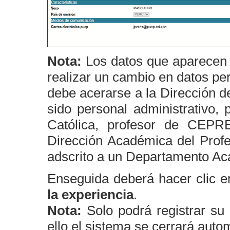
Nota:
Los datos que aparecen c
realizar un cambio en datos pe
debe acerarse a la Dirección 
sido personal administrativo
Católica, profesor de CEP
Dirección Académica del Prof
adscrito a un Departamento A
Enseguida deberá hacer clic en
la experiencia
.
Nota:
Solo podrá registrar su 
ello el sistema se cerrará aut