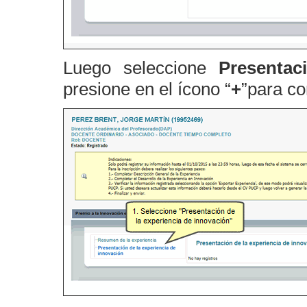
Luego seleccione
Presentac
presione en el ícono “
+
”para co