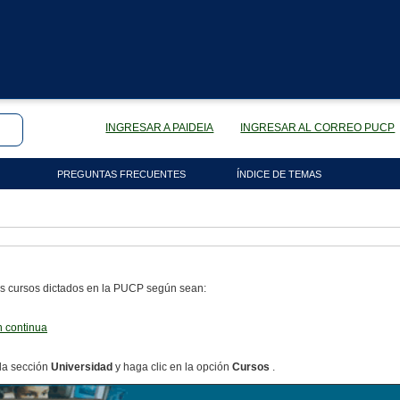
INGRESAR A PAIDEIA
INGRESAR AL CORREO PUCP
PREGUNTAS FRECUENTES
ÍNDICE DE TEMAS
os cursos dictados en la PUCP según sean:
n continua
 la sección
Universidad
y haga clic en la opción
Cursos
.