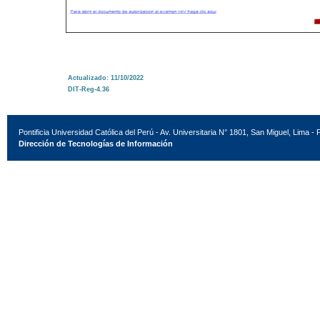
Actualizado: 11/10/2022
DIT-Reg-4.36
Pontificia Universidad Católica del Perú - Av. Universitaria N° 1801, San Miguel, Lima - 
Dirección de Tecnologías de Información