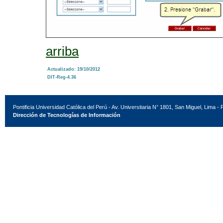
arriba
Actualizado: 19/10/2012
DIT-Reg-4.36
Pontificia Universidad Católica del Perú - Av. Universitaria N° 1801, San Miguel, Lima - 
Dirección de Tecnologías de Información