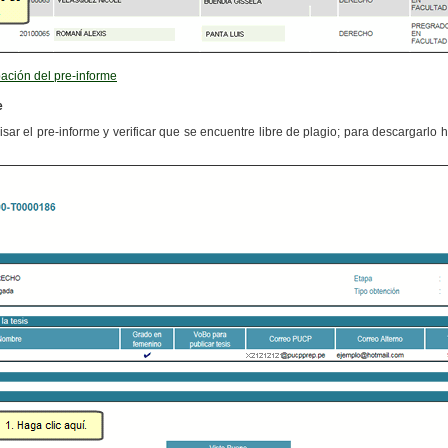
ación del pre-informe
e
ar el pre-informe y verificar que se encuentre libre de plagio; para descargarlo h