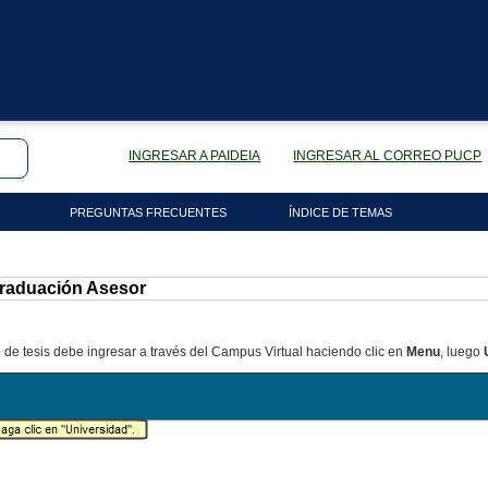
INGRESAR A PAIDEIA
INGRESAR AL CORREO PUCP
PREGUNTAS FRECUENTES
ÍNDICE DE TEMAS
graduación Asesor
o de tesis debe ingresar a través del Campus Virtual haciendo clic en
Menu
, luego