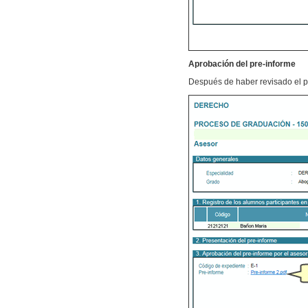
Aprobación del pre-informe
Después de haber revisado el p