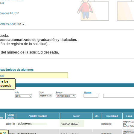
queda:
ceso automatizado de graduación y titulación.
año de registro de la solicitud).
 del número de la solicitud deseada.