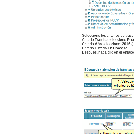
Seleccione los criterios de bús
Criterio
Trámite
seleccione
Pro
Criterio
Año
seleccione
2016
(
Criterio
Estado
En Proceso
.
Después, haga clic en el enlace