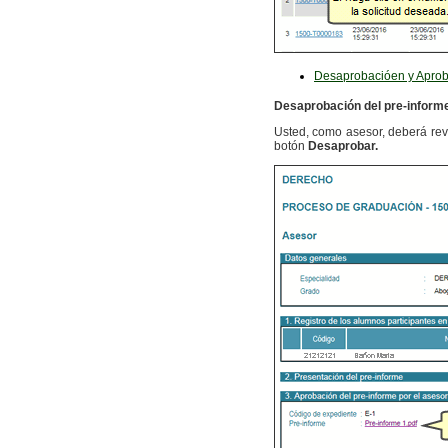
Desaprobacióen y Aprob
Desaprobación del pre-inform
Usted, como asesor, deberá revis
botón
Desaprobar.