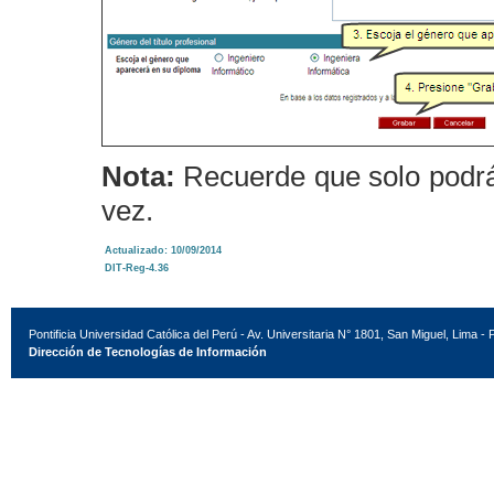
Nota:
Recuerde que solo podrá 
vez.
Actualizado: 10/09/2014
DIT-Reg-4.36
Pontificia Universidad Católica del Perú - Av. Universitaria N° 1801, San Miguel, Lima - 
Dirección de Tecnologías de Información