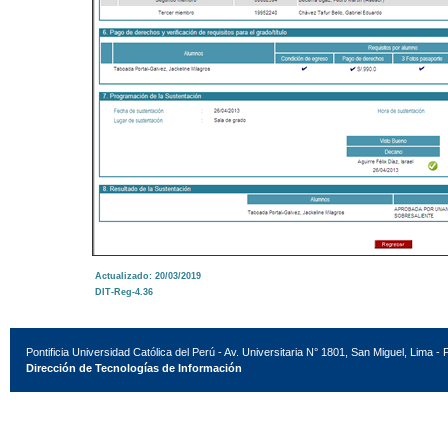
Actualizado: 20/03/2019
DIT-Reg-4.36
Pontificia Universidad Católica del Perú - Av. Universitaria N° 1801, San Miguel, Lima - 
Dirección de Tecnologías de Información