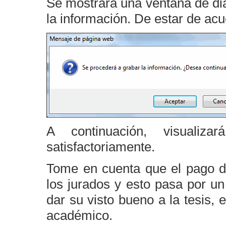
Se mostrará una ventana de di
la información. De estar de ac
A continuación, visualiz
satisfactoriamente.
Tome en cuenta que el pago de
los jurados y esto pasa por un
dar su visto bueno a la tesis, 
académico.