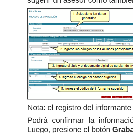
sugerir un asesor como también
Nota: el registro del informante
Podrá confirmar la informaci
Luego, presione el botón
Graba