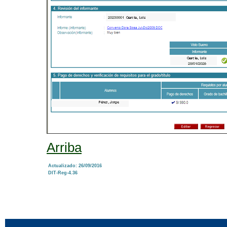
Arriba
Actualizado: 26/09/2016
DIT-Reg-4.36