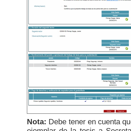
Nota:
Debe tener en cuenta que
ejemplar de la tesis a Secret