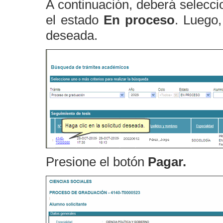
A continuación, deberá selecci
el estado
En proceso
. Luego,
deseada.
Presione el botón
Pagar.