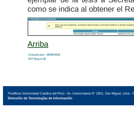
como se indica al obtener el R
Arriba
Actualizado: 28/09/2016
DIT-Reg-4.36
Pontificia Universidad Católica del Perú - Av. Universitaria N° 1801, San Miguel, Lima - 
Dirección de Tecnologías de Información