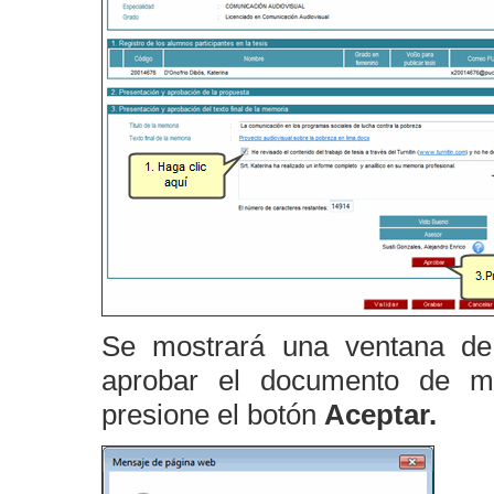
Se mostrará una ventana de
aprobar el documento de me
presione el botón
Aceptar.