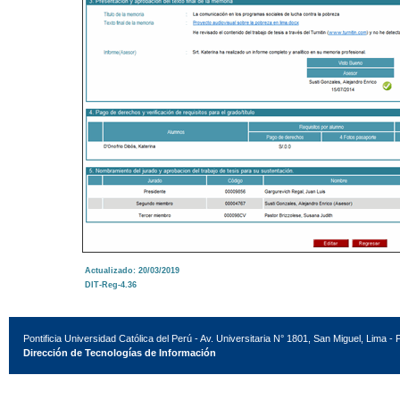
Actualizado: 20/03/2019
DIT-Reg-4.36
Pontificia Universidad Católica del Perú - Av. Universitaria N° 1801, San Miguel, Lima - 
Dirección de Tecnologías de Información