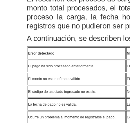
monto total procesados, el tot
proceso la carga, la fecha ho
registros que no pudieron ser 
A continuación, se describen lo
Error detectado
M
El pago ha sido procesado anteriormente.
E
El monto no es un número válido.
E
El código de asociado ingresado no existe.
N
La fecha de pago no es válida.
L
Ocurre un problema al momento de registrarse el pago.
Oc