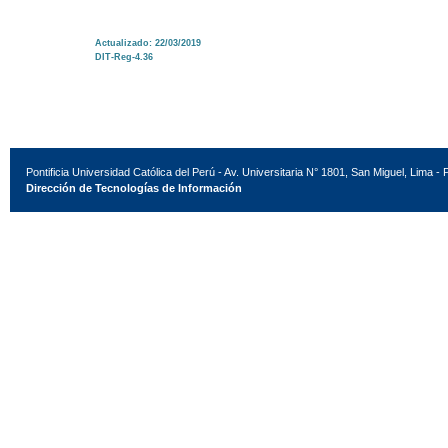
Actualizado: 22/03/2019
DIT-Reg-4.36
Pontificia Universidad Católica del Perú - Av. Universitaria N° 1801, San Miguel, Lima - 
Dirección de Tecnologías de Información