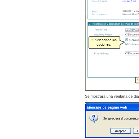
Se mostrará una ventana de diá