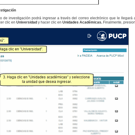
estigación
jo de investigación podrá ingresar a través del correo electrónico que le llegar
cer clic en
Universidad
y hacer clic en
Unidades Académicas.
Finalmente, presio