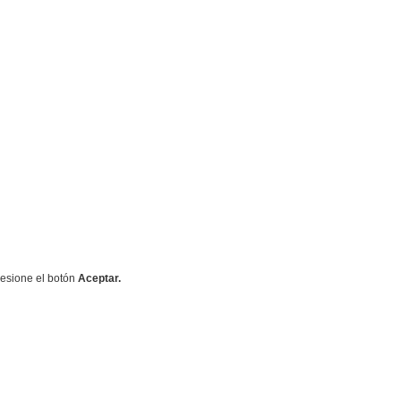
resione el botón
Aceptar.