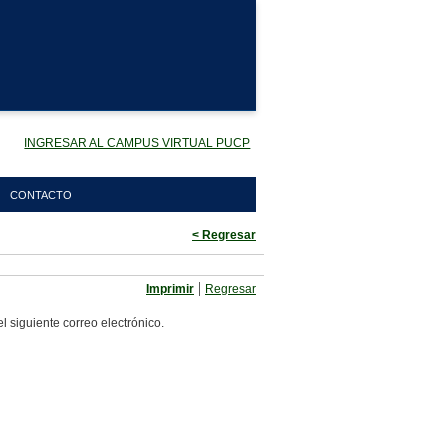
INGRESAR AL CAMPUS VIRTUAL PUCP
CONTACTO
< Regresar
|
Imprimir
Regresar
l siguiente correo electrónico.