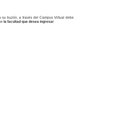
á a su buzón, a través del Campus Virtual debe
ne
la facultad que desea ingresar