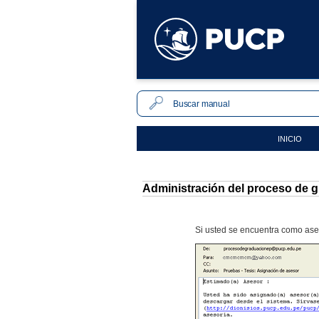
INICIO
Administración del proceso de g
Si usted se encuentra como aseso