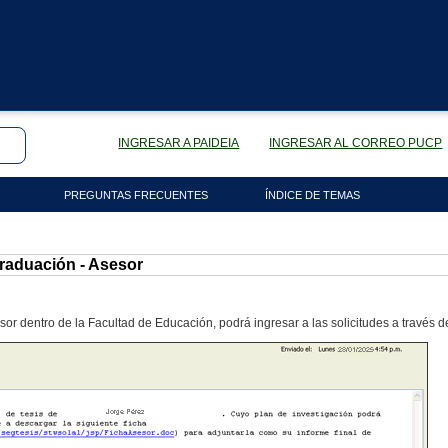
INGRESAR A PAIDEIA
INGRESAR AL CORREO PUCP
PREGUNTAS FRECUENTES
ÍNDICE DE TEMAS
raduación - Asesor
r dentro de la Facultad de Educación, podrá ingresar a las solicitudes a través de