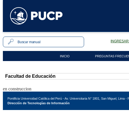
INGRESAR 
INICIO
PREGUNTAS FRECUE
Facultad de Educación
en construccion
Pontificia Universidad Católica del Perú - Av. Universitaria N° 1801, San Miguel, Lima - 
Dirección de Tecnologías de Información