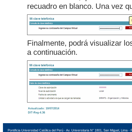
recuadro en blanco. Una vez qu
Finalmente, podrá visualizar l
a continuación.
Actualizado: 10/07/2014
DIT-Reg-4.36
Pontificia Universidad Católica del Perú - Av. Universitaria N° 1801, San Miguel, Lima - 