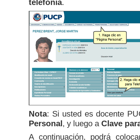
telefonía
.
Nota
: Si usted es docente PU
Personal
, y luego a
Clave para
A continuación, podrá coloc