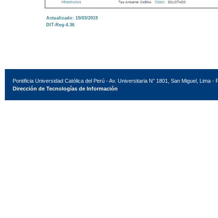
Actualizado: 15/03/2019
DIT-Reg-4.36
Pontificia Universidad Católica del Perú - Av. Universitaria N° 1801, San Miguel, Lima - 
Dirección de Tecnologías de Información