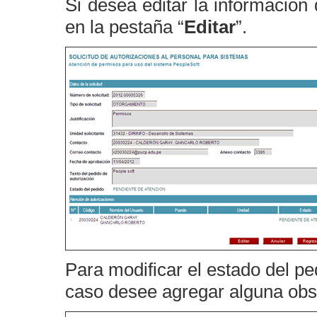
Si desea editar la información 
en la pestaña “
Editar
”.
Para modificar el estado del p
caso desee agregar alguna obser