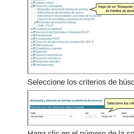
Seleccione los criterios de bú
Haga clic en el número de la sol