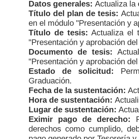
Datos generales:
Actualiza la
Título del plan de tesis:
Actua
en el módulo "Presentación y ap
Título de tesis:
Actualiza el 
"Presentación y aprobación del 
Documento de tesis:
Actua
"Presentación y aprobación del 
Estado de solicitud:
Perm
Graduación.
Fecha de la sustentación:
Act
Hora de sustentación:
Actual
Lugar de sustentación:
Actual
Eximir pago de derecho:
derechos como cumplido, deb
pago generado por Tesorería y 