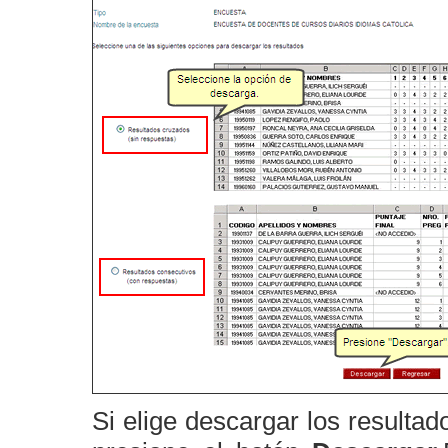
Si elige descargar los resultad