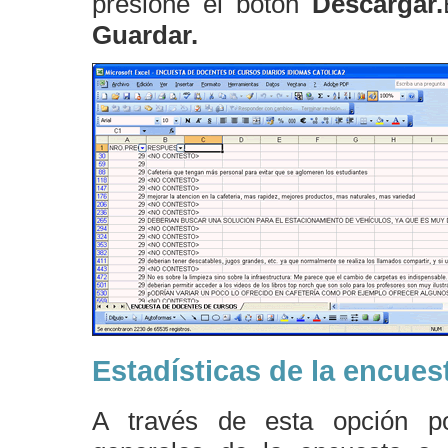
presione el botón
Descargar
.
Guardar
.
Estadísticas de la encues
A través de esta opción pod