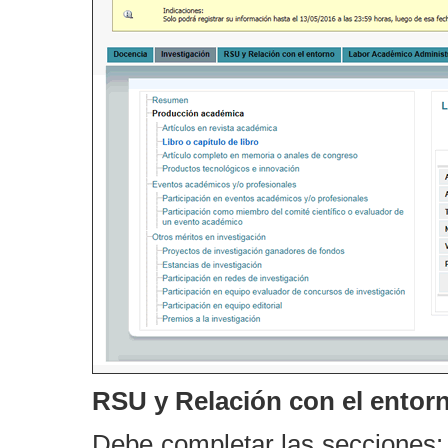
RSU y Relación con el entor
Debe completar las secciones