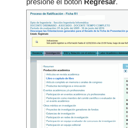
presione el botón
Regresar
.