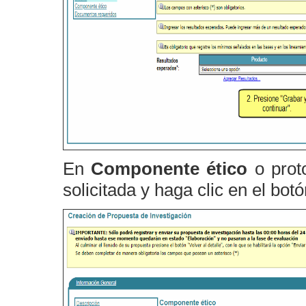
En
Componente ético
o proto
solicitada y haga clic en el bot