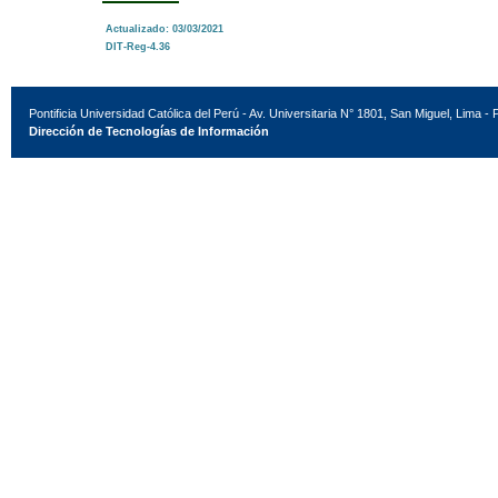
Actualizado: 03/03/2021
DIT-Reg-4.36
Pontificia Universidad Católica del Perú - Av. Universitaria N° 1801, San Miguel, Lima - 
Dirección de Tecnologías de Información