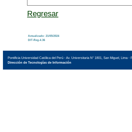
Regresar
Actualizado: 21/05/2024
DIT-Reg-4.36
Pontificia Universidad Católica del Perú - Av. Universitaria N° 1801, San Miguel, Lima - 
Dirección de Tecnologías de Información