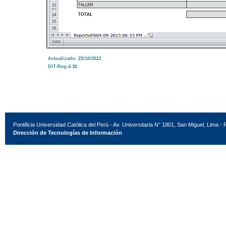
Actualizado: 25/10/2022
DIT-Reg-4.36
Pontificia Universidad Católica del Perú - Av. Universitaria N° 1801, San Miguel, Lima - 
Dirección de Tecnologías de Información