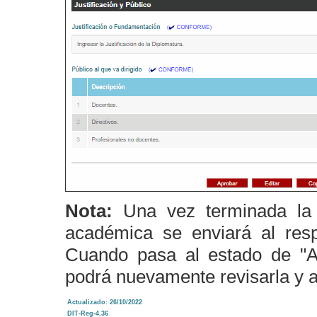
Nota:
Una vez terminada la 
académica se enviará al res
Cuando pasa al estado de
podrá nuevamente revisarla y a
Actualizado: 26/10/2022
DIT-Reg-4.36