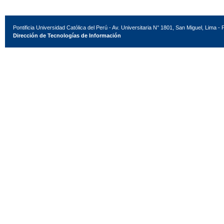
Pontificia Universidad Católica del Perú - Av. Universitaria N° 1801, San Miguel, Lima - 
Dirección de Tecnologías de Información