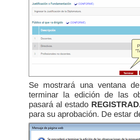
Se mostrará una ventana de
terminar la edición de las 
pasará al estado
REGISTRAD
para su aprobación. De estar d