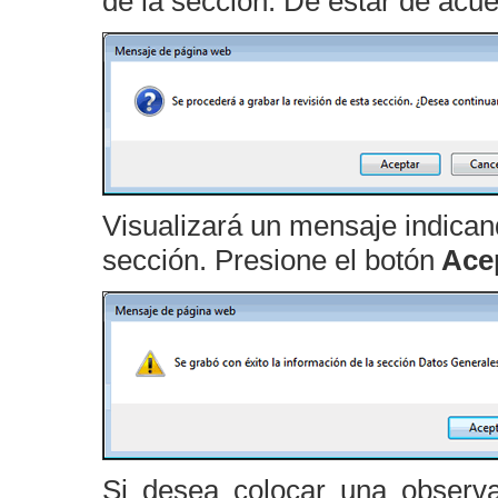
de la sección. De estar de acu
Visualizará un mensaje indican
sección. Presione el botón
Acep
Si desea colocar una observ