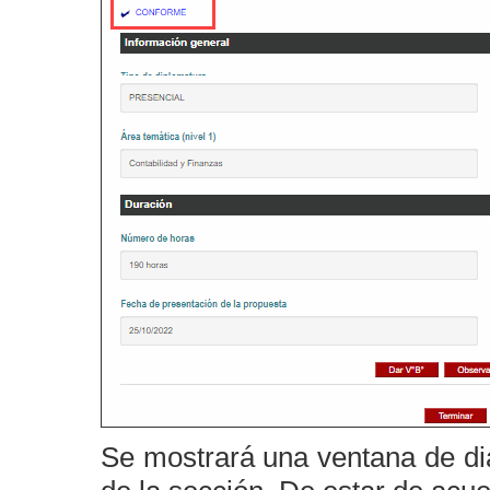
Se mostrará una ventana de diá