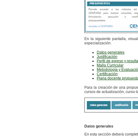
En la siguiente pantalla, visu
especialización.
Datos generales
Justificación
Perfil de egreso y resul
Malla Curricular
Metodología y Evaluaci
Certificación
Plana docente propuest
Para la creación de una propues
cursos de actualización, curso-ta
Datos generales
En esta sección deberá completa