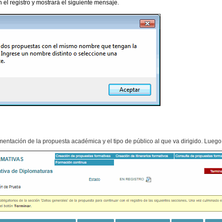
n el registro y mostrará el siguiente mensaje.
amentación de la propuesta académica y el tipo de público al que va dirigido. Lueg