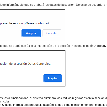
ogo informándole que se grabará los datos de la sección. De estar de acuerdo, p
o que se grabó con éxito la información de la sección Presione el botón
Aceptar.
nte esta funcionalidad, el sistema eliminará los créditos registrados en la sección
rricular.
o
: Si usted ingresa una propuesta académica que tiene el mismo nombre, modalidad