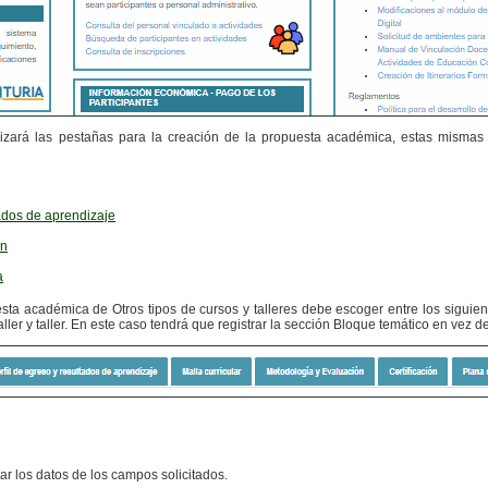
alizará las pestañas para la creación de la propuesta académica, estas mismas
tados de aprendizaje
ón
a
ta académica de Otros tipos de cursos y talleres debe escoger entre los siguient
ller y taller. En este caso tendrá que registrar la sección Bloque temático en vez de
r los datos de los campos solicitados.