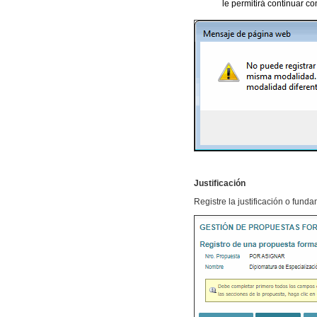
le permitirá continuar co
Justificación
Registre la justificación o fund