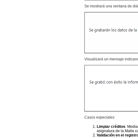
Se mostrará una ventana de diál
Visualizará un mensaje indicand
Casos especiales:
Limpiar créditos
: Media
asignatura de la Malla cu
Validación en el registr