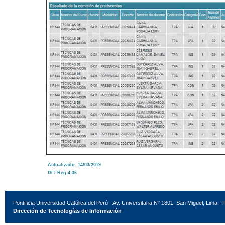
Actualizado: 14/03/2019
DIT-Reg-4.36
Pontificia Universidad Católica del Perú - Av. Universitaria N° 1801, San Miguel, Lima - 
Dirección de Tecnologías de Información