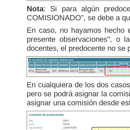
Nota
: Si para algún predoc
COMISIONADO”, se debe a que 
En caso, no hayamos hecho el
presente observaciones", o l
docentes, el predocente no se 
En cualquiera de los dos casos
pero se podrá asignar la comis
asignar una comisión desde est