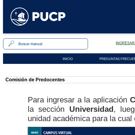
INGRESAR 
INICIO
PREGUNTAS FRECUE
Comisión de Predocentes
Para ingresar a la aplicación
C
la sección
Universidad
, lue
unidad académica para la cual d