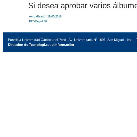
Si desea aprobar varios álbum
Actualizado: 18/05/2016
DIT-Reg-4.36
Pontificia Universidad Católica del Perú - Av. Universitaria N° 1801, San Miguel, Lima - 
Dirección de Tecnologías de Información