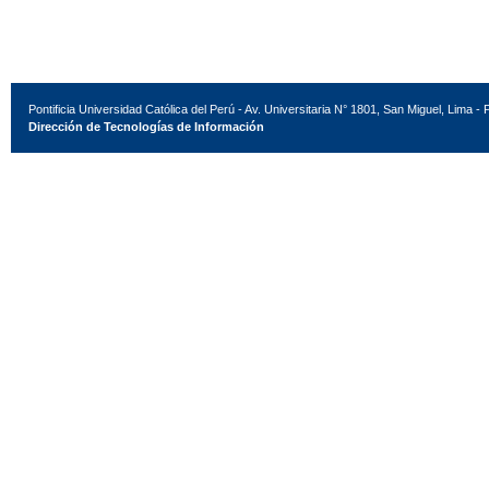
Pontificia Universidad Católica del Perú - Av. Universitaria N° 1801, San Miguel, Lima - 
Dirección de Tecnologías de Información