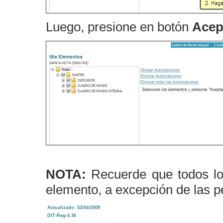
Luego, presione en botón
Acep
NOTA:
Recuerde que todos lo
elemento, a excepción de las 
Actualizado: 02/04/2009
DIT-Reg-4.36