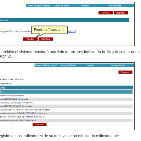
archivo el sistema mostrará una lista de errores indicando la fila y la columna en d
archivo.
registro de los indicadores de su archivo se ha efectuado exitosamente.