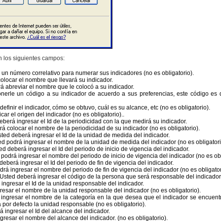
n los siguientes campos:
un número correlativo para numerar sus indicadores (no es obligatorio).
olocar el nombre que llevará su indicador.
 abreviar el nombre que le colocó a su indicador.
erle un código a su indicador de acuerdo a sus preferencias, este código es di
efinir el indicador, cómo se obtuvo, cuál es su alcance, etc (no es obligatorio).
ar el origen del indicador (no es obligatorio)..
eberá ingresar el Id de la periodicidad con la que medirá su indicador.
á colocar el nombre de la periodicidad de su indicador (no es obligatorio).
ted deberá ingresar el Id de la unidad de medida del indicador.
d podrá ingresar el nombre de la unidad de medida del indicador (no es obligatori
ed deberá ingresar el Id del periodo de inicio de vigencia del indicador.
podrá ingresar el nombre del periodo de inicio de vigencia del indicador (no es obl
eberá ingresar el Id del periodo de fin de vigencia del indicador.
rá ingresar el nombre del periodo de fin de vigencia del indicador (no es obligator
Usted deberá ingresar el código de la persona que será responsable del indicador
ingresar el Id de la unidad responsable del indicador.
esar el nombre de la unidad responsable del indicador (no es obligatorio).
ingresar el nombre de la categoría en la que desea que el indicador se encuentre
 por defecto la unidad responsable (no es obligatorio).
 ingresar el Id del alcance del indicador.
resar el nombre del alcance del indicador. (no es obligatorio).