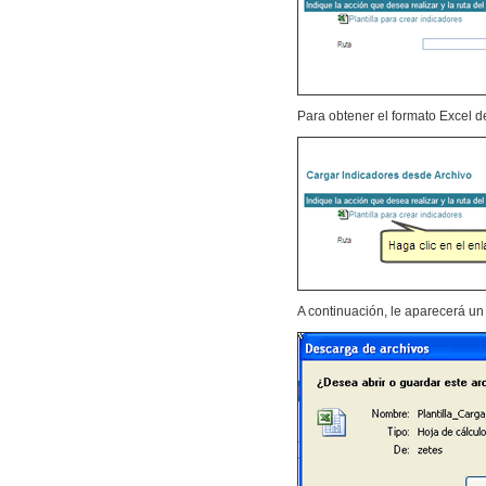
Para obtener el formato Excel d
A continuación, le aparecerá un