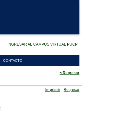
INGRESAR AL CAMPUS VIRTUAL PUCP
CONTACTO
< Regresar
|
Imprimir
Regresar
: