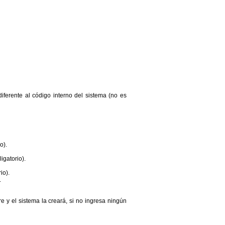
ferente al código interno del sistema (no es
o).
igatorio).
io).
.
 y el sistema la creará, si no ingresa ningún