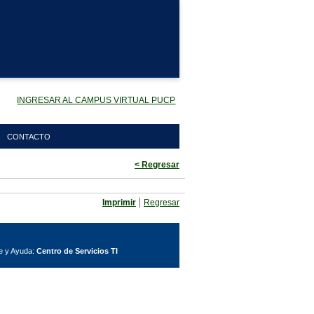
INGRESAR AL CAMPUS VIRTUAL PUCP
CONTACTO
< Regresar
|
Imprimir
Regresar
e y Ayuda:
Centro de Servicios TI