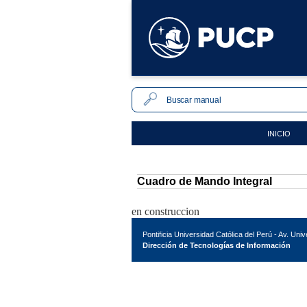
INICIO
Cuadro de Mando Integral
en construccion
Pontificia Universidad Católica del Perú - Av. Uni
Dirección de Tecnologías de Información