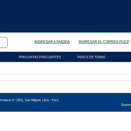
INGRESAR A PAIDEIA
INGRESAR AL CORREO PUCP
PREGUNTAS FRECUENTES
ÍNDICE DE TEMAS
versitaria N° 1801, San Miguel, Lima - Perú
Soport