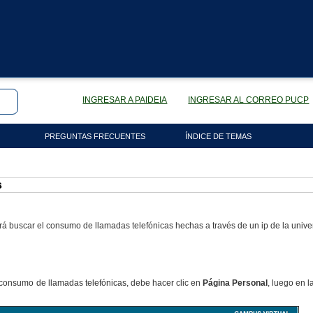
INGRESAR A PAIDEIA
INGRESAR AL CORREO PUCP
PREGUNTAS FRECUENTES
ÍNDICE DE TEMAS
s
á buscar el consumo de llamadas telefónicas hechas a través de un ip de la unive
 consumo de llamadas telefónicas, debe hacer clic en
Página Personal
, luego en 