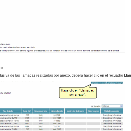
xo
usiva de las llamadas realizadas por anexo, deberá hacer clic en el recuadro
Lla