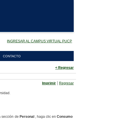
INGRESAR AL CAMPUS VIRTUAL PUCP
CONTACTO
< Regresar
|
Imprimir
Regresar
rsidad.
la sección de
Personal
, haga clic en
Consumo