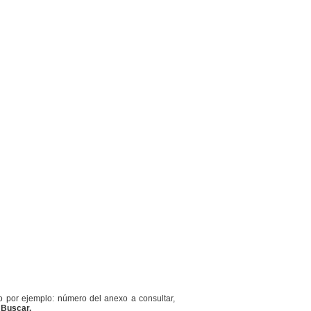
o por ejemplo: número del anexo a consultar,
n
Buscar.