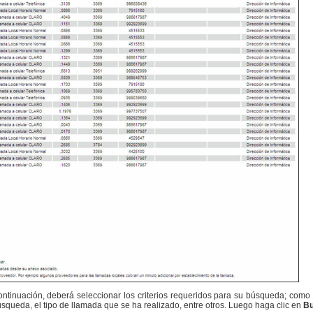
ntinuación, deberá seleccionar los criterios requeridos para su búsqueda; como p
 búsqueda, el tipo de llamada que se ha realizado, entre otros. Luego haga clic en
Bu