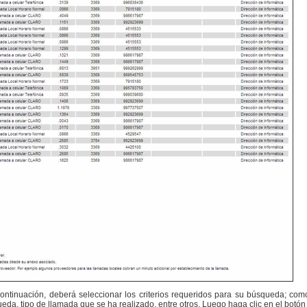
ontinuación, deberá seleccionar los criterios requeridos para su búsqueda; com
queda, tipo de llamada que se ha realizado, entre otros. Luego haga clic en el botó