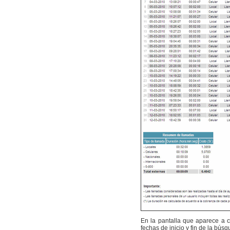
En la pantalla que aparece a c
fechas de inicio y fin de la bús