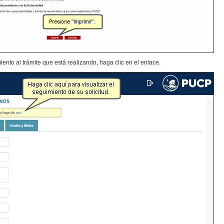
nto al trámite que está realizando, haga clic en el enlace.