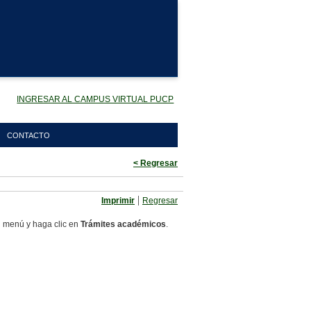
INGRESAR AL CAMPUS VIRTUAL PUCP
CONTACTO
< Regresar
|
Imprimir
Regresar
l menú y haga clic en
Trámites académicos
.