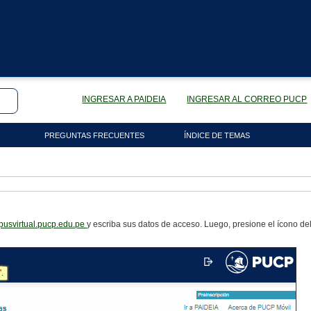
INGRESAR A PAIDEIA
INGRESAR AL CORREO PUCP
PREGUNTAS FRECUENTES
ÍNDICE DE TEMAS
mpusvirtual.pucp.edu.pe
y escriba sus datos de acceso. Luego, presione el ícono de