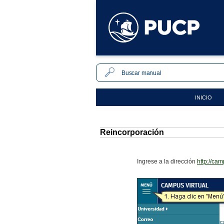
INICIO
Reincorporación
Ingrese a la dirección
http://ca