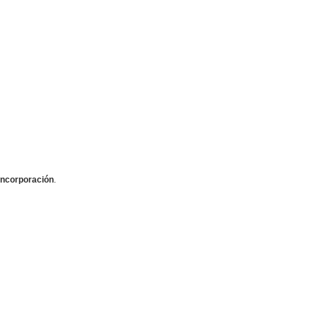
ncorporación
.