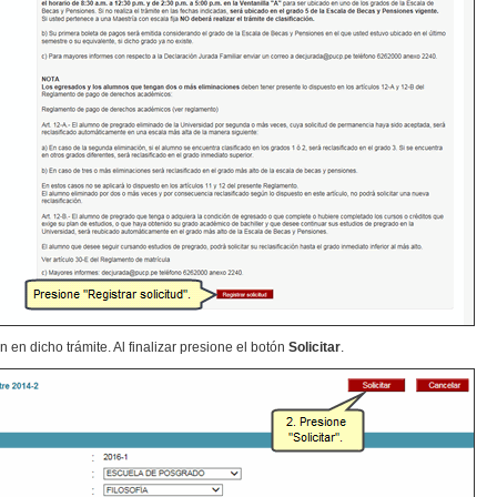
n en dicho trámite. Al finalizar presione el botón
Solicitar
.