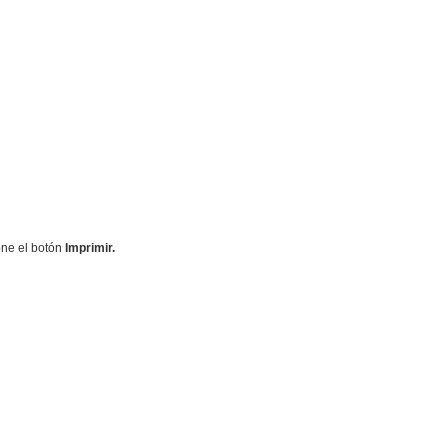
ione el botón
Imprimir.