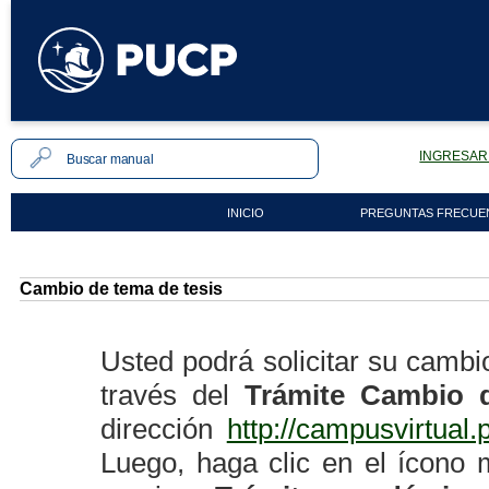
INGRESAR 
INICIO
PREGUNTAS FRECUE
Cambio de tema de tesis
Usted podrá solicitar su camb
través del
Trámite
Cambio d
dirección
http://campusvirtual
Luego, haga clic en el ícono