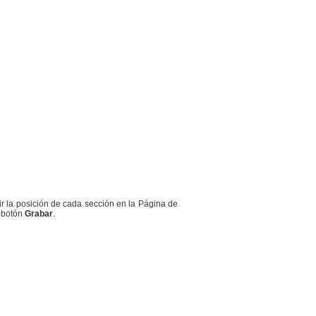
r la posición de cada sección en la Página de
l botón
Grabar
.