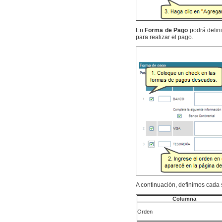
En
Forma de Pago
podrá defin
para realizar el pago.
A continuación, definimos cada
Columna
Orden