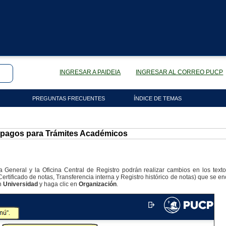
INGRESAR A PAIDEIA
INGRESAR AL CORREO PUCP
PREGUNTAS FRECUENTES
ÍNDICE DE TEMAS
 pagos para Trámites Académicos
a General y la Oficina Central de Registro podrán realizar cambios en los text
rtificado de notas, Transferencia interna y Registro histórico de notas) que se en
ón
Universidad
y haga clic en
Organización
.