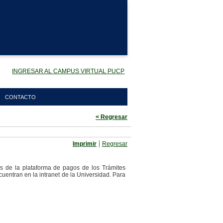
INGRESAR AL CAMPUS VIRTUAL PUCP
CONTACTO
< Regresar
|
Imprimir
Regresar
os de la plataforma de pagos de los Trámites
cuentran en la intranet de la Universidad. Para