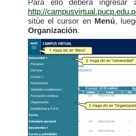
Para ello deberá ingresar a
http://campusvirtual.pucp.edu.
sitúe el cursor en
Menú
, lue
Organización
.