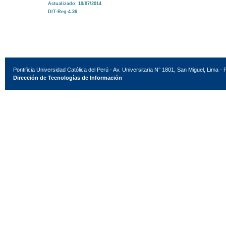
Actualizado: 10/07/2014
DIT-Reg-4.36
Pontificia Universidad Católica del Perú - Av. Universitaria N° 1801, San Miguel, Lima - 
Dirección de Tecnologías de Información