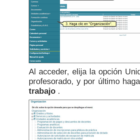
Al acceder, elija la opción U
profesorado, y por último hag
trabajo
.