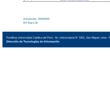
Actualizado: 25/03/2019
DIT-Reg-4.36
Pontificia Universidad Católica del Perú - Av. Universitaria N° 1801, San Miguel, Lima - 
Dirección de Tecnologías de Información