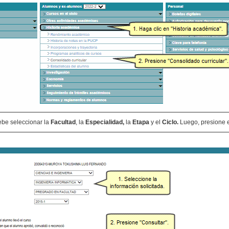
ebe seleccionar la
Facultad
, la
Especialidad,
la
Etapa
y el
Ciclo.
Luego, presione 