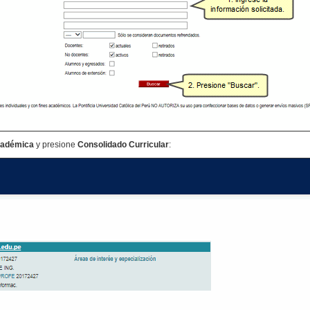
Académica
y presione
Consolidado Curricular
: