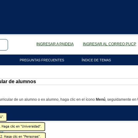
INGRESAR A PAIDEIA
INGRESAR AL CORREO PUCP
PREGUNTAS FRECUENTES
ÍNDICE DE TEMAS
ular de alumnos
urricular de un alumno o ex alumno, haga clic en el ícono
Menú
, seguidamente en