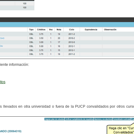
iente información:
itos
os llevados en otra universidad o fuera de la PUCP convalidados por otros curs