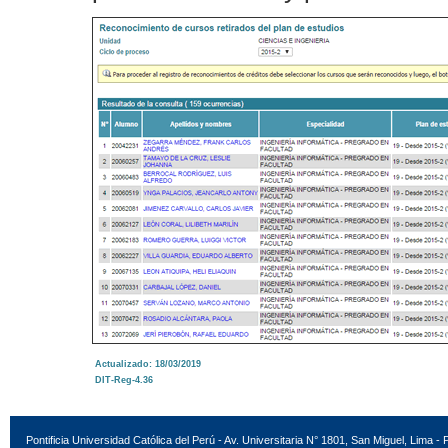
Actualizado: 18/03/2019
DIT-Reg-4.36
Pontificia Universidad Católica del Perú - Av. Universitaria N° 1801, San Miguel, Lima - 