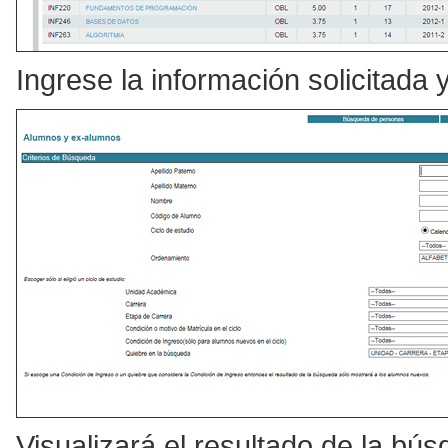
Ingrese la información solicitada 
Visualizará el resultado de la bú