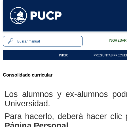
INGRESAR 
INICIO
PREGUNTAS FRECUE
Consolidado curricular
Los alumnos y ex-alumnos podrá
Universidad.
Para hacerlo, deberá hacer clic
Página Personal.