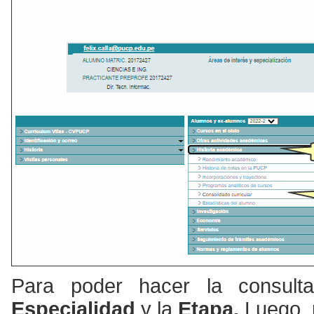
Para poder hacer la consult
Especialidad
y la
Etapa.
Luego, 