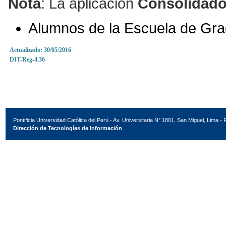
Nota
: La aplicación
Consolidado
Alumnos de la Escuela de Gr
Actualizado: 30/05/2016
DIT-Reg-4.36
Pontificia Universidad Católica del Perú - Av. Universitaria N° 1801, San Miguel, Lima - 
Dirección de Tecnologías de Información