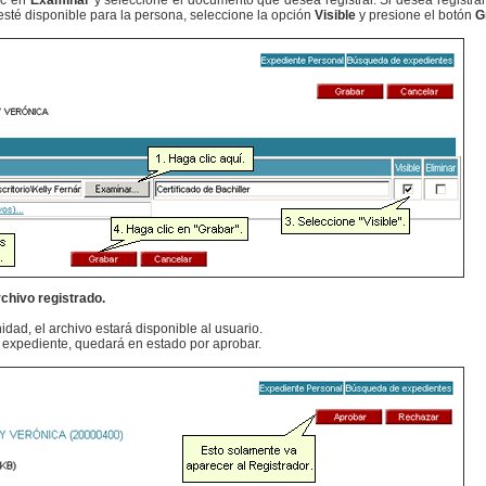
ic en
Examinar
y seleccione el documento que desea registrar. Si desea registr
esté disponible para la persona, seleccione la opción
Visible
y presione el botón
G
rchivo registrado.
idad, el archivo estará disponible al usuario.
su expediente, quedará en estado por aprobar.