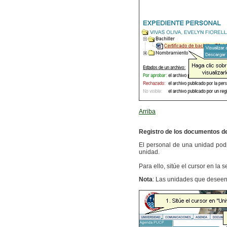
Arriba
Registro de los documentos d
El personal de una unidad podr
unidad.
Para ello, sitúe el cursor en la 
Nota
: Las unidades que deseen t