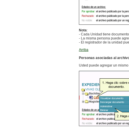
Nota
:
- Cada Unidad tiene documentos
- La misma persona puede agreg
- El registrador de la unidad p
Arriba
Personas asociadas al archiv
Usted puede agregar un mismo d