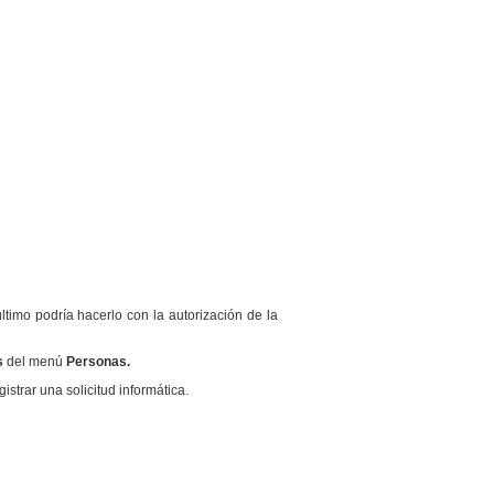
timo podría hacerlo con la autorización de la
s
del menú
Personas.
strar una solicitud informática.