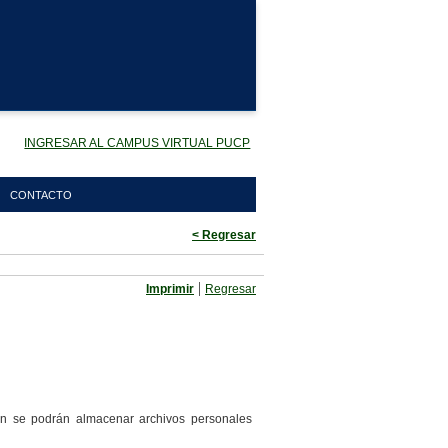
INGRESAR AL CAMPUS VIRTUAL PUCP
CONTACTO
< Regresar
|
Imprimir
Regresar
n se podrán almacenar archivos personales