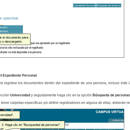
el Expediente Personal
á registrar los documentos dentro del expediente de una persona, incluso éste úl
sección
Universidad
y seguidamente haga clic en la opción
Búsqueda de persona
ener carpetas específicas y/o definir registradores en alguna de ellas, deberán regi