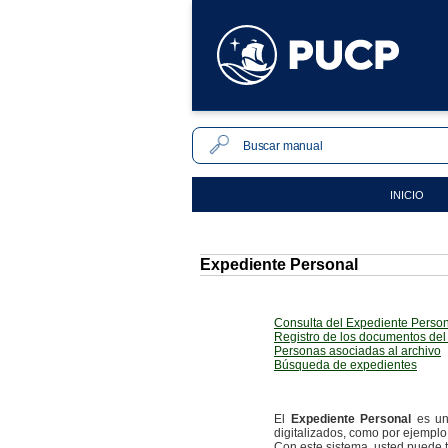
INICIO
Expediente Personal
Consulta del Expediente Perso
Registro de los documentos del
Personas asociadas al archivo
Búsqueda de expedientes
El
Expediente Personal
es un
digitalizados, como por ejemplo b
Con este sistema, usted puede 