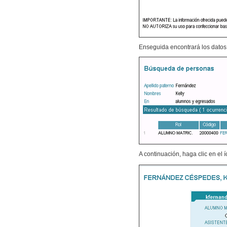
Enseguida encontrará los dato
A continuación, haga clic en el