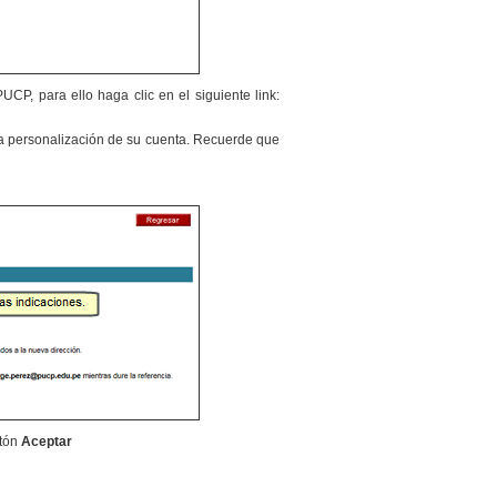
CP, para ello haga clic en el siguiente link:
 la personalización de su cuenta. Recuerde que
otón
Aceptar