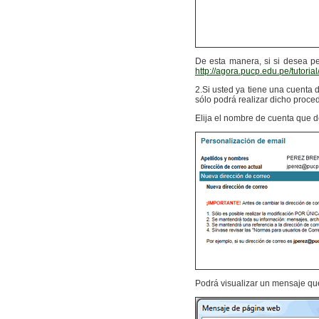
De esta manera, si si desea pe
http://agora.pucp.edu.pe/tutor
2.Si usted ya tiene una cuenta 
sólo podrá realizar dicho proce
Elija el nombre de cuenta que d
Podrá visualizar un mensaje que