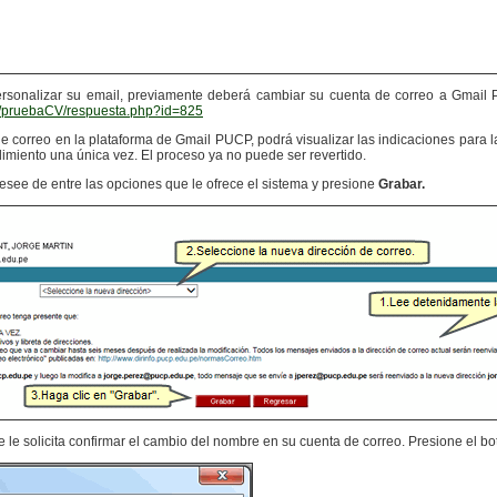
rsonalizar su email, previamente deberá cambiar su cuenta de correo a Gmail PU
ial/pruebaCV/respuesta.php?id=825
de correo en la plataforma de Gmail PUCP, podrá visualizar las indicaciones para
dimiento una única vez. El proceso ya no puede ser revertido.
esee de entre las opciones que le ofrece el sistema y presione
Grabar.
 le solicita confirmar el cambio del nombre en su cuenta de correo. Presione el b