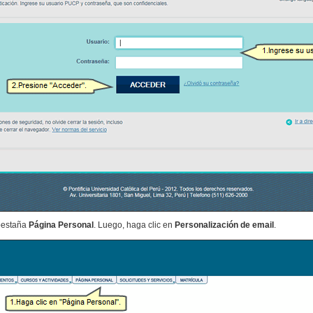
 pestaña
Página Personal
. Luego, haga clic en
Personalización de email
.