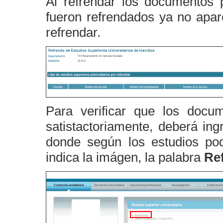
Al refrendar los documentos 
fueron refrendados ya no apare
refrendar.
Para verificar que los docu
satistactoriamente, deberá in
donde según los estudios pod
indica la imágen, la palabra
Re