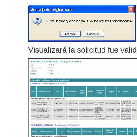
Visualizará la solicitud fue vali