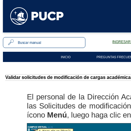
INGRESAR 
INICIO
PREGUNTAS FRECUE
Validar solicitudes de modificación de cargas académic
El personal de la Dirección A
las Solicitudes de modificació
ícono
Menú
, luego haga clic en