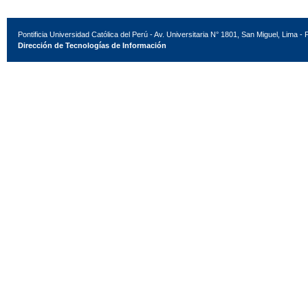
Pontificia Universidad Católica del Perú - Av. Universitaria N° 1801, San Miguel, Lima - 
Dirección de Tecnologías de Información