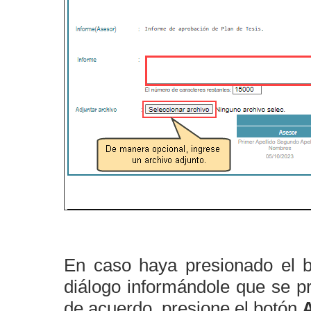
En caso haya presionado el 
diálogo informándole que se pr
de acuerdo, presione el botón
A