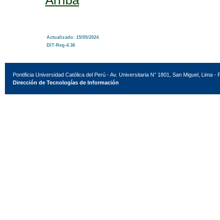
Arriba
Actualizado: 15/05/2024
DIT-Reg-4.36
Pontificia Universidad Católica del Perú - Av. Universitaria N° 1801, San Miguel, Lima - 
Dirección de Tecnologías de Información