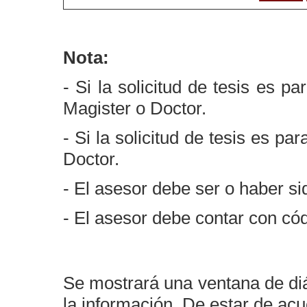
Nota:
- Si la solicitud de tesis es p
Magister o Doctor.
- Si la solicitud de tesis es p
Doctor.
- El asesor debe ser o haber si
- El asesor debe contar con có
Se mostrará una ventana de di
la información. De estar de ac