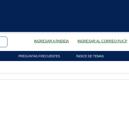
INGRESAR A PAIDEIA
INGRESAR AL CORREO PUCP
PREGUNTAS FRECUENTES
ÍNDICE DE TEMAS