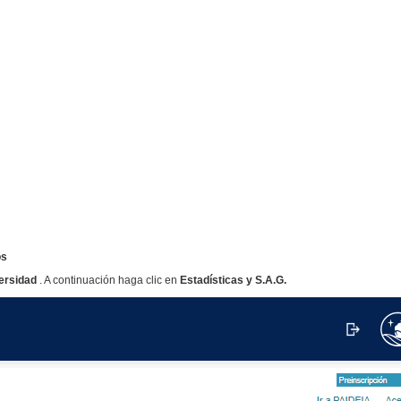
os
ersidad
. A continuación haga clic en
Estadísticas y S.A.G.