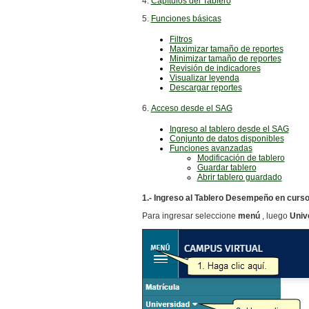
4.
Capítulos del Tablero
5.
Funciones básicas
Filtros
Maximizar tamaño de reportes
Minimizar
tamaño de reportes
Revisión de indicadores
Visualizar leyenda
Descargar reportes
6.
Acceso desde el SAG
Ingreso al tablero desde el SAG
Conjunto de datos disponibles
Funciones avanzadas
Modificación de tablero
Guardar tablero
Abrir tablero guardado
1.- Ingreso al Tablero Desempeño en curs
Para ingresar seleccione
menú
, luego
Univ